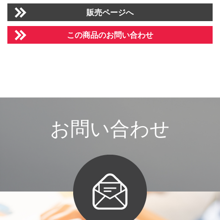
販売ページへ
この商品のお問い合わせ
お
問
い
合
わ
せ