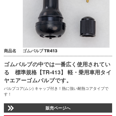
商品名
ゴムバルブ TR413
ゴムバルブの中では一番広く使用されてい
る 標準規格【TR-413】 軽・乗用車用タイ
ヤエアーゴムバルブです。
バルブコア(ムシ) キャップ付き！熱に強い耐熱コアタイプで
す！
販売ページへ