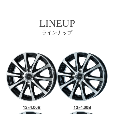
LINEUP
ラインナップ
12×4.00B
13×4.00B