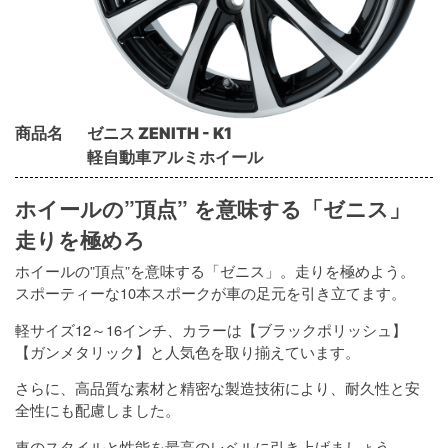
商品名
ゼニス ZENITH - K1
軽自動車アルミホイール
ホイールの”頂点” を意味する「ゼニス」
走りを極めろ
ホイールの”頂点”を意味する「ゼニス」。走りを極めよう。
スポーティーな10本スポークが車の足元を引き立てます。
軽サイズ12～16インチ、カラーは【ブラックポリッシュ】
【ガンメタリック】と人気色を取り揃えています。
さらに、高品質な素材と精密な製造技術により、耐久性と安
全性にも配慮しました。
車のスタイルと性能を最高のレベルに引き上げましょう。