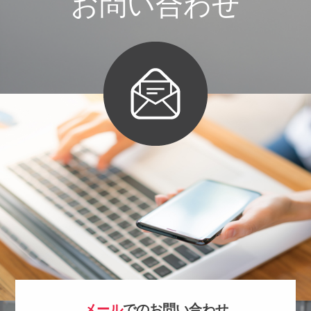
お
問
い
合
わ
せ
メール
でのお問い合わせ