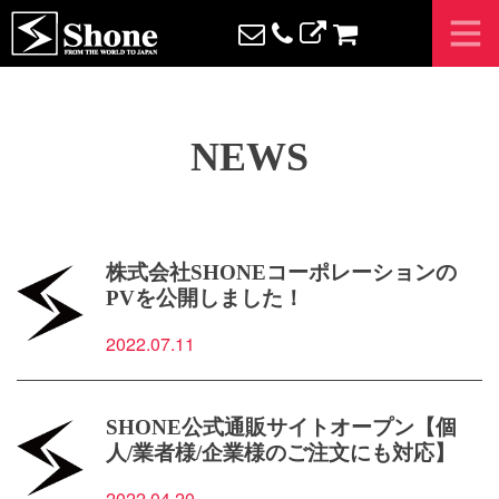
N
E
W
S
株式会社SHONEコーポレーションの
PVを公開しました！
2022.07.11
SHONE公式通販サイトオープン【個
人/業者様/企業様のご注文にも対応】
2022.04.20